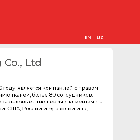
EN
UZ
 Co., Ltd
2006 году, является компанией с правом
ию тканей, более 80 сотрудников,
ила деловые отношения с клиентами в
и, США, России и Бразилии и т.д.