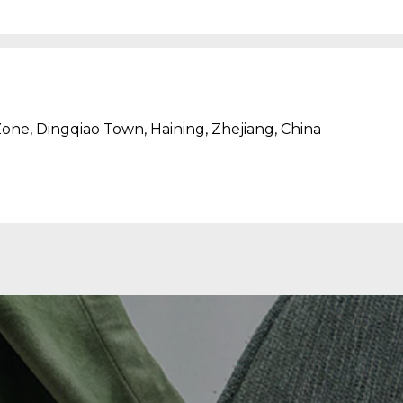
one, Dingqiao Town, Haining, Zhejiang, China