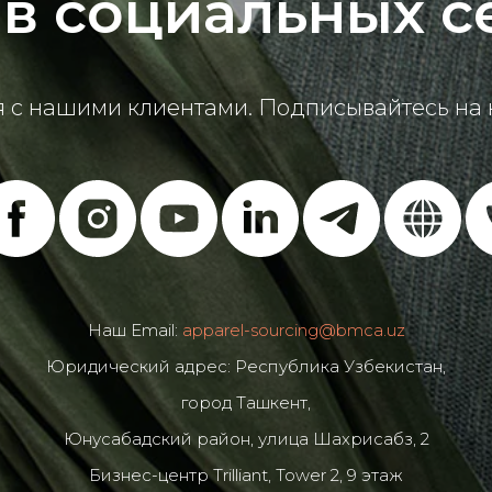
в социальных с
 с нашими клиентами. Подписывайтесь на н
Наш Email:
apparel-sourcing@bmca.uz
Юридический адрес: Республика Узбекистан,
город Ташкент,
Юнусабадский район, улица Шахрисабз, 2
Бизнес-центр Trilliant, Tower 2, 9 этаж