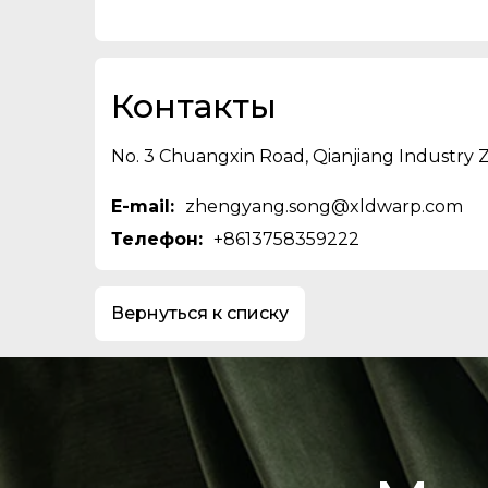
Контакты
No. 3 Chuangxin Road, Qianjiang Industry Z
E-mail:
zhengyang.song@xldwarp.com
Телефон:
+8613758359222
Вернуться к списку